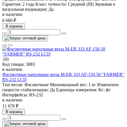
Гарантия:
2 года
Класс точности:
Средний (III)
Звуковая и
визуальная индикация:
Да
в наличии
6 660 ₽
В корзину
(0)
Код товара:
3083
в наличии
Фасовочные напольные весы M-ER 333 AF-150.50 "FARMER"
RS-232 LCD
Тип весов:
Фасовочные
Минимальный вес:
1 кг
Изменение
скорости стабилизации:
Да
Единицы измерения:
Кг; фт
Интерфейсы:
RS-232
в наличии
11 670 ₽
В корзину