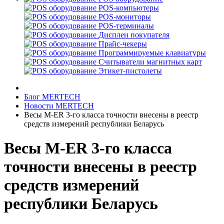
POS-компьютеры
POS-мониторы
POS-терминалы
Дисплеи покупателя
Прайс-чекеры
Программируемые клавиатуры
Считыватели магнитных карт
Этикет-пистолеты
Блог MERTECH
Новости MERTECH
Весы M-ER 3-го класса точности внесены в реестр
средств измерений республики Беларусь
Весы M-ER 3-го класса
точности внесены в реестр
средств измерений
республики Беларусь