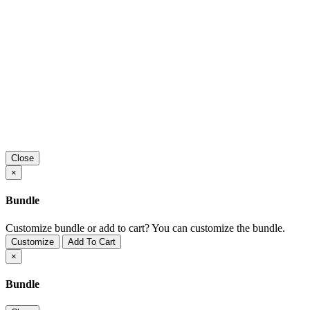
Close
×
Bundle
Customize bundle or add to cart?
You can customize the bundle.
Customize
Add To Cart
×
Bundle