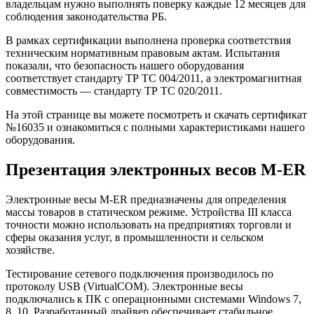
владельцам нужно выполнять поверку каждые 12 месяцев для
соблюдения законодательства РБ.
В рамках сертификации выполнена проверка соответствия
техническим нормативным правовым актам. Испытания
показали, что безопасность нашего оборудования
соответствует стандарту ТР ТС 004/2011, а электромагнитная
совместимость — стандарту ТР ТС 020/2011.
На этой странице вы можете посмотреть и скачать сертификат
№16035 и ознакомиться с полными характеристиками нашего
оборудования.
Презентация электронных весов M-ER
Электронные весы M-ER предназначены для определения
массы товаров в статическом режиме. Устройства III класса
точности можно использовать на предприятиях торговли и
сферы оказания услуг, в промышленности и сельском
хозяйстве.
Тестирование сетевого подключения производилось по
протоколу USB (VirtualCOM). Электронные весы
подключались к ПК с операционными системами Windows 7,
8, 10. Разработанный драйвер обеспечивает стабильное