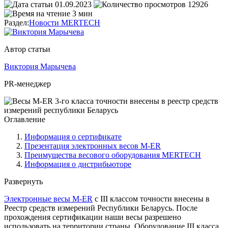
01.09.2023
12926
3 мин
Раздел:
Новости MERTECH
Автор статьи
Виктория Марычева
PR-менеджер
Оглавление
Информация о сертификате
Презентация электронных весов M-ER
Преимущества весового оборудования MERTECH
Информация о дистрибьюторе
Развернуть
Электронные весы M-ER
с III классом точности внесены в
Реестр средств измерений Республики Беларусь. После
прохождения сертификации наши весы разрешено
использовать на территории страны. Оборудование III класса