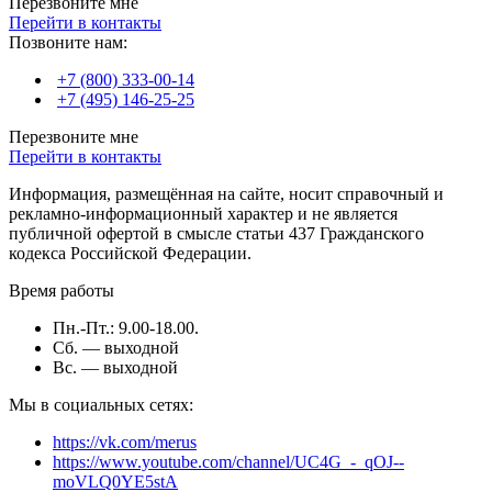
Перезвоните мне
Перейти в контакты
Позвоните нам:
+7 (800) 333-00-14
+7 (495) 146-25-25
Перезвоните мне
Перейти в контакты
Информация, размещённая на сайте, носит справочный и
рекламно-информационный характер и не является
публичной офертой в смысле статьи 437 Гражданского
кодекса Российской Федерации.
Время работы
Пн.-Пт.: 9.00-18.00.
Сб. — выходной
Вс. — выходной
Мы в социальных сетях:
https://vk.com/merus
https://www.youtube.com/channel/UC4G_-_qOJ--
moVLQ0YE5stA