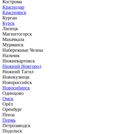
Кострома
Краснодар
Красноярск
Курган
Курск
Липецк
Магнитогорск
Махачкала
Мурманск
Набережные Челны
Нальчик
Нижневартовск
Нижний Новгород
Нижний Тагил
Новокузнецк
Новороссийск
Новосибирск
Одинцово
Омск
Орёл
Оренбург
Пенза
Пермь
Петрозаводск
Подольск