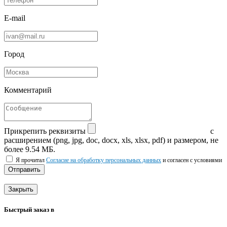
E-mail
Город
Комментарий
Прикрепить реквизиты
с
расширением (png, jpg, doc, docx, xls, xlsx, pdf) и размером, не
более 9.54 МБ.
Я прочитал
Согласие на обработку персональных данных
и согласен с условиями
Отправить
Закрыть
Быстрый заказ в