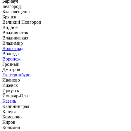
Барнаул
Белгород
Благовещенск
Брянск
Великий Новгород
Видное
Владивосток
Владикавказ
Владимир
Волгоград
Вологда
Воронеж
Грозный
Дмитров
Екатеринбург
Иваново
Ижевск
Иркутск
Йошкар-Ола
Казань
Калининград
Калуга
Кемерово
Киров
Коломна