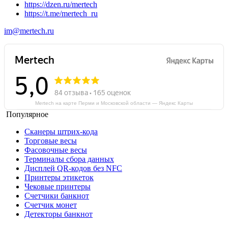
https://dzen.ru/mertech
https://t.me/mertech_ru
im@mertech.ru
Mertech на карте Перми и Московской области — Яндекс Карты
Популярное
Сканеры штрих-кода
Торговые весы
Фасовочные весы
Терминалы сбора данных
Дисплей QR-кодов без NFC
Принтеры этикеток
Чековые принтеры
Счетчики банкнот
Счетчик монет
Детекторы банкнот