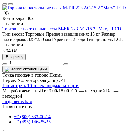
(0)
Код товара:
3621
в наличии
Торговые настольные весы M-ER 223 AC-15.2 "Mary" LCD
Тип весов:
Торговые
Предел взвешивания:
15 кг
Размер
платформы:
325*230 мм
Гарантия:
2 года
Тип дисплея:
LCD
в наличии
3 940 ₽
В корзину
Точка продаж в городе Пермь:
Пермь, Холмогорская улица, 4Г
Посмотреть 16 точек продаж на карте.
Мы работаем:
Пн.-Пт.: 9.00-18.00.
Сб. — выходной
Вс. —
выходной
im@mertech.ru
Позвоните нам:
+7 (800) 333-00-14
+7 (495) 146-25-25