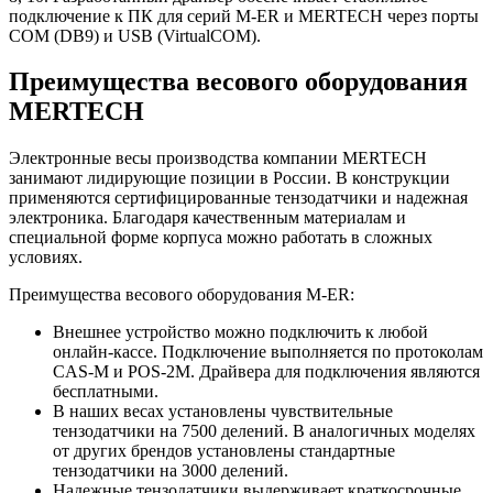
подключение к ПК для серий M-ER и MERTECH через порты
СОМ (DB9) и USB (VirtualCOM).
Преимущества весового оборудования
MERTECH
Электронные весы производства компании MERTECH
занимают лидирующие позиции в России. В конструкции
применяются сертифицированные тензодатчики и надежная
электроника. Благодаря качественным материалам и
специальной форме корпуса можно работать в сложных
условиях.
Преимущества весового оборудования M-ER:
Внешнее устройство можно подключить к любой
онлайн-кассе. Подключение выполняется по протоколам
CAS-M и POS-2M. Драйвера для подключения являются
бесплатными.
В наших весах установлены чувствительные
тензодатчики на 7500 делений. В аналогичных моделях
от других брендов установлены стандартные
тензодатчики на 3000 делений.
Надежные тензодатчики выдерживает краткосрочные