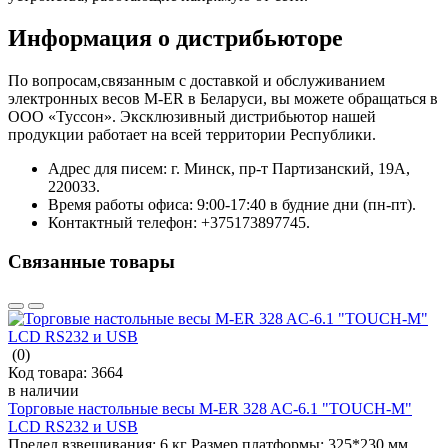
Информация о дистрибьюторе
По вопросам,связанным с доставкой и обслуживанием
электронных весов M-ER в Беларуси, вы можете обращаться в
ООО «Туссон». Эксклюзивный дистрибьютор нашей
продукции работает на всей территории Республики.
Адрес для писем: г. Минск, пр-т Партизанский, 19А,
220033.
Время работы офиса: 9:00-17:40 в будние дни (пн-пт).
Контактный телефон: +375173897745.
Связанные товары
(0)
Код товара:
3664
в наличии
Торговые настольные весы M-ER 328 AC-6.1 "TOUCH-M"
LCD RS232 и USB
Предел взвешивания:
6 кг
Размер платформы:
325*230 мм