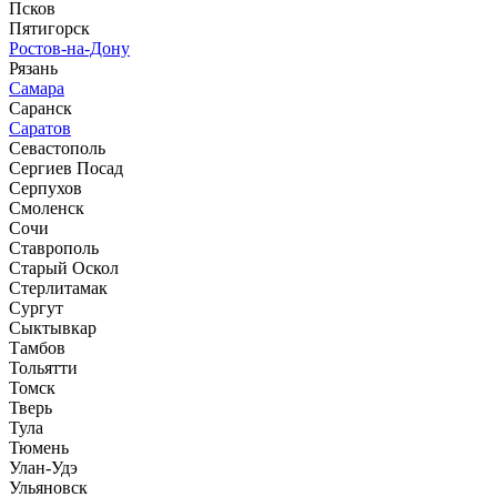
Псков
Пятигорск
Ростов-на-Дону
Рязань
Самара
Саранск
Саратов
Севастополь
Сергиев Посад
Серпухов
Смоленск
Сочи
Ставрополь
Старый Оскол
Стерлитамак
Сургут
Сыктывкар
Тамбов
Тольятти
Томск
Тверь
Тула
Тюмень
Улан-Удэ
Ульяновск