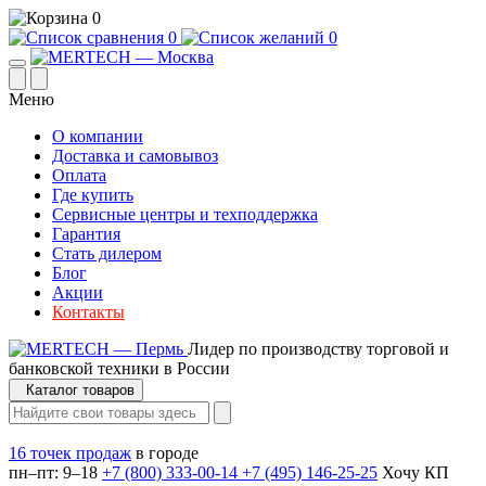
0
0
0
Меню
О компании
Доставка и самовывоз
Оплата
Где купить
Сервисные центры и техподдержка
Гарантия
Стать дилером
Блог
Акции
Контакты
Лидер по производству торговой и
банковской техники в России
Каталог товаров
16 точек продаж
в городе
пн–пт: 9–18
+7 (800) 333-00-14
+7 (495) 146-25-25
Хочу КП